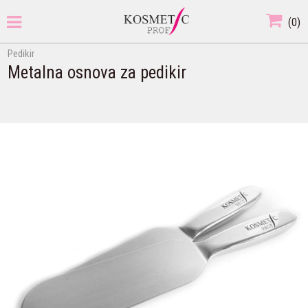
(
0
)
Pedikir
Metalna osnova za pedikir