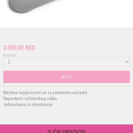
2.600,00 RSD
Kolicina:
KUPI
Metalna turpija koristi se za zamenske nastavke.
Napravljeno od hirurskog celika.
Jednostavna za sterelizaciju
SLIČNI PROIZVODI