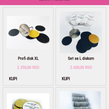
Profi disk XL
Set sa L diskom
2.350,00 RSD
2.600,00 RSD
KUPI
KUPI