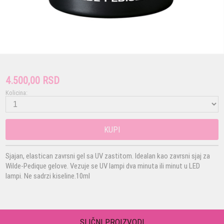
4.500,00 RSD
Kolicina:
KUPI
Sjajan, elastican zavrsni gel sa UV zastitom. Idealan kao zavrsni sjaj za
Wilde-Pedique gelove. Vezuje se UV lampi dva minuta ili minut u LED
lampi. Ne sadrzi kiseline.10ml
SLIČNI PROIZVODI