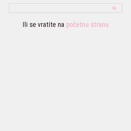
Ili se vratite na
početnu stranu