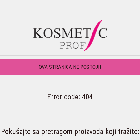
OVA STRANICA NE POSTOJI!
Error code: 404
Pokušajte sa pretragom proizvoda koji tražite: