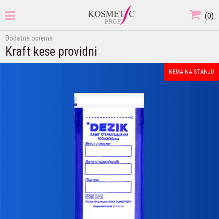
(
0
)
Dodatna oprema
Kraft kese providni
NEMA NA STANJU