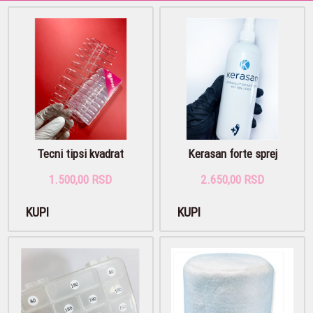
Tecni tipsi kvadrat
Kerasan forte sprej
1.500,00 RSD
2.650,00 RSD
KUPI
KUPI